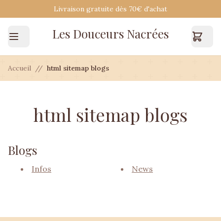
Livraison gratuite dès 70€ d'achat
Les Douceurs Nacrées
Accueil
/
html sitemap blogs
html sitemap blogs
Blogs
Infos
News