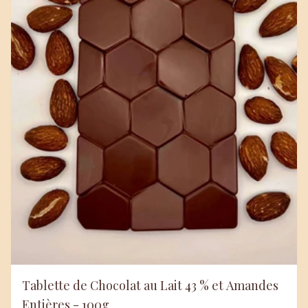
Tablette de Chocolat au Lait 43 % et Amandes
Entières - 100g