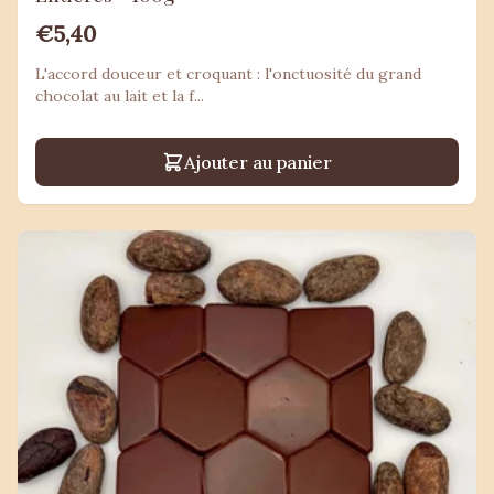
€5,40
L'accord douceur et croquant : l'onctuosité du grand
chocolat au lait et la f...
Ajouter au panier