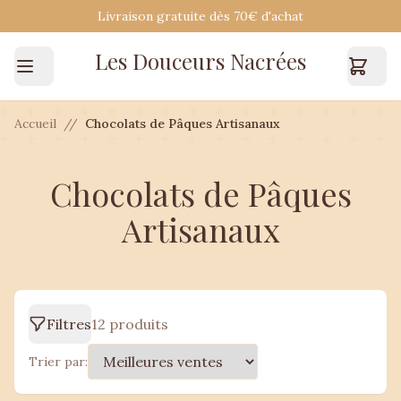
Livraison gratuite dès 70€ d'achat
Les Douceurs Nacrées
Accueil
/
Chocolats de Pâques Artisanaux
Chocolats de Pâques
Artisanaux
Filtres
12 produits
Trier par: