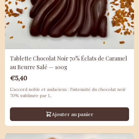
Tablette Chocolat Noir 70% Éclats de Caramel
au Beurre Salé — 100g
€5,40
L'accord noble et audacieux : l'intensité du chocolat noir
70% sublimée par l...
Ajouter au panier