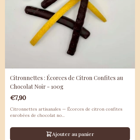
Citronnettes : Écorces de Citron Confites au
Chocolat Noir - 100g
€7,90
Citronnettes artisanales — Écorces de citron confites
enrobées de chocolat no...
Ajouter au panier